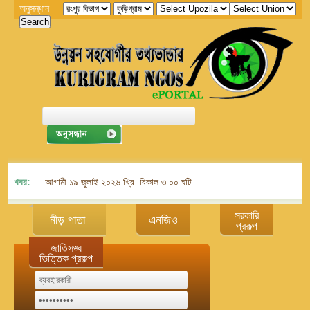
অনুসন্ধান
খবর:
আগামী ১৯ জুলাই ২০২৬ খ্রি. বিকাল ৩:০০ ঘটিকায় জেলা এনজিও বিষয়ক সমন্বয় কমিট
সরকারি
নীড় পাতা
এনজিও
প্রকল্প
জাতিসঙ্ঘ
ভিত্তিক প্রকল্প