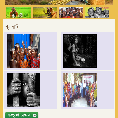
গ্যালারি