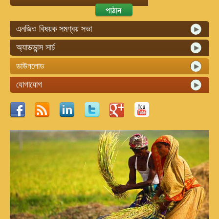
এনজিও বিষয়ক সমণ্বয় সভা
অ্যাডভান্স সার্চ
ডাউনলোড
যোগাযোগ