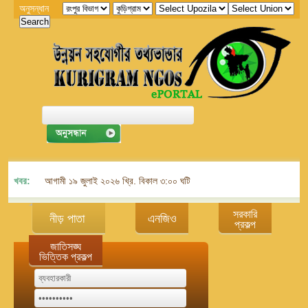
অনুসন্ধান
খবর:
আগামী ১৯ জুলাই ২০২৬ খ্রি. বিকাল ৩:০০ ঘটিকায় জেলা এনজিও বিষয়ক সমন্বয় কমিট
সরকারি
নীড় পাতা
এনজিও
প্রকল্প
জাতিসঙ্ঘ
ভিত্তিক প্রকল্প