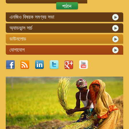
এনজিও বিষয়ক সমণ্বয় সভা
অ্যাডভান্স সার্চ
ডাউনলোড
যোগাযোগ