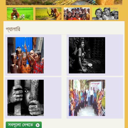
গ্যালারি