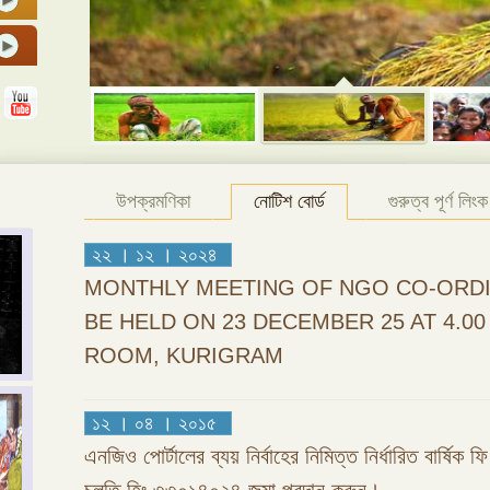
উপক্রমণিকা
নোটিশ বোর্ড
গুরুত্ব পূর্ণ লিংক
২২ । ১২ । ২০২৪
MONTHLY MEETING OF NGO CO-ORDI
BE HELD ON 23 DECEMBER 25 AT 4.0
ROOM, KURIGRAM
১২ । ০৪ । ২০১৫
এনজিও পোর্টালের ব্যয় নির্বাহের নিমিত্ত নির্ধারিত বার্ষিক 