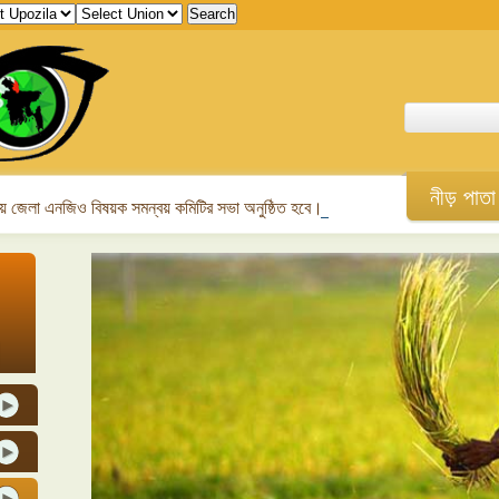
নীড় পাতা
 জেলা এনজিও বিষয়ক সমন্বয় কমিটির সভা অনুষ্ঠিত হবে।