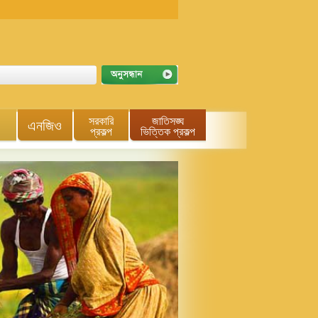
সরকারি
জাতিসঙ্ঘ
এনজিও
প্রকল্প
ভিত্তিক প্রকল্প