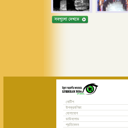
নোটিশ
উপক্রমণিকা
যোগাযোগ
ডাউনলোড
প্রতিবেদন