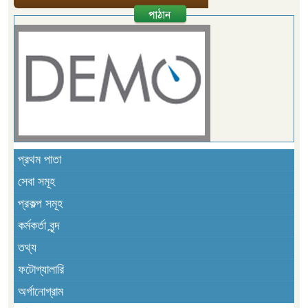
প্রথম পাতা
সেবা সমূহ
প্রকল্প সমূহ
কর্মকর্তা বৃন্দ
তথ্য
ফটোগ্যালারি
অর্গানোগ্রাম