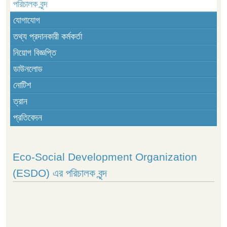
পরিচালক বৃন্দ
যোগাযোগ
তথ্য প্রদানকারী কর্মকর্তা
নিয়োগ বিজ্ঞপ্তি
ডাউনলোড
নোটিশ
ত্রান
প্রতিবেদন
Eco-Social Development Organization
(ESDO) এর পরিচালক বৃন্দ