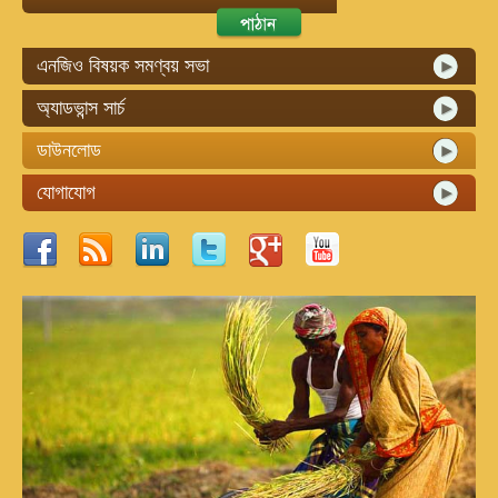
এনজিও বিষয়ক সমণ্বয় সভা
অ্যাডভান্স সার্চ
ডাউনলোড
যোগাযোগ