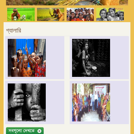
গ্যালারি