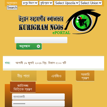
অনুসন্ধান
খবর:
আগামী ১৯ জুলাই ২০২৬ খ্রি. বিকাল ৩:০০ ঘটিকায় জেলা এনজিও বিষয়ক সমন্বয় কমিট
সরকারি
নীড় পাতা
এনজিও
প্রকল্প
জাতিসঙ্ঘ
ভিত্তিক প্রকল্প