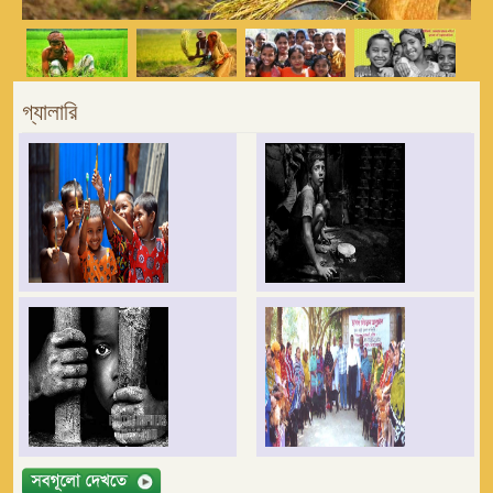
গ্যালারি