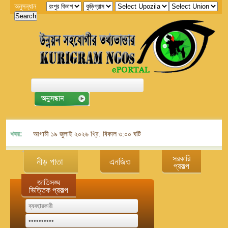
অনুসন্ধান
খবর:
আগামী ১৯ জুলাই ২০২৬ খ্রি. বিকাল ৩:০০ ঘটিকায় জেলা এনজিও বিষয়ক সমন্বয় কমিট
সরকারি
নীড় পাতা
এনজিও
প্রকল্প
জাতিসঙ্ঘ
ভিত্তিক প্রকল্প