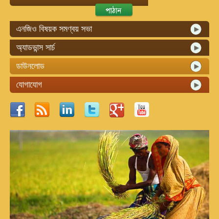
এনজিও বিষয়ক সমণ্বয় সভা
অ্যাডভান্স সার্চ
ডাউনলোড
যোগাযোগ