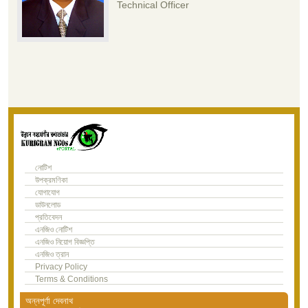
Technical Officer
নোটিশ
উপক্রমণিকা
যোগাযোগ
ডাউনলোড
প্রতিবেদন
এনজিও নোটিশ
এনজিও নিয়োগ বিজ্ঞপ্তি
এনজিও ত্রান
Privacy Policy
Terms & Conditions
অন্নপূর্ণা দেবনাথ