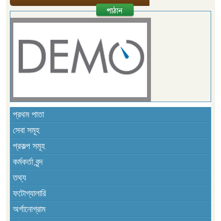
প্রথম পাতা
সেবা সমূহ
প্রকল্প সমূহ
কর্মকর্তা বৃন্দ
তথ্য
ফটোগ্যালারি
অর্গানোগ্রাম