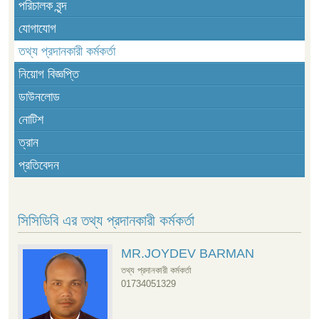
পরিচালক বৃন্দ
যোগাযোগ
তথ্য প্রদানকারী কর্মকর্তা
নিয়োগ বিজ্ঞপ্তি
ডাউনলোড
নোটিশ
ত্রান
প্রতিবেদন
সিসিডিবি এর তথ্য প্রদানকারী কর্মকর্তা
MR.JOYDEV BARMAN
তথ্য প্রদানকারী কর্মকর্তা
01734051329