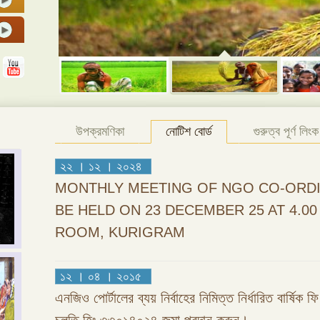
উপক্রমণিকা
নোটিশ বোর্ড
গুরুত্ব পূর্ণ লিংক
২২ । ১২ । ২০২৪
MONTHLY MEETING OF NGO CO-ORDI
BE HELD ON 23 DECEMBER 25 AT 4.0
ROOM, KURIGRAM
১২ । ০৪ । ২০১৫
এনজিও পোর্টালের ব্যয় নির্বাহের নিমিত্ত নির্ধারিত বার্ষিক 