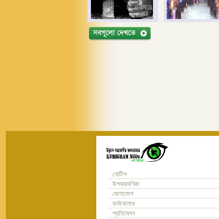
নোটিশ
উপক্রমণিকা
যোগাযোগ
ডাউনলোড
প্রতিবেদন