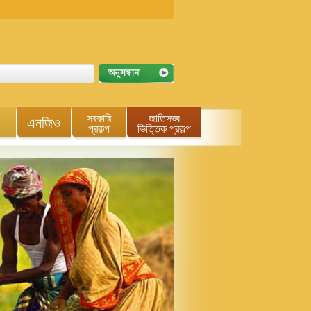
সরকারি
জাতিসঙ্ঘ
এনজিও
প্রকল্প
ভিত্তিক প্রকল্প