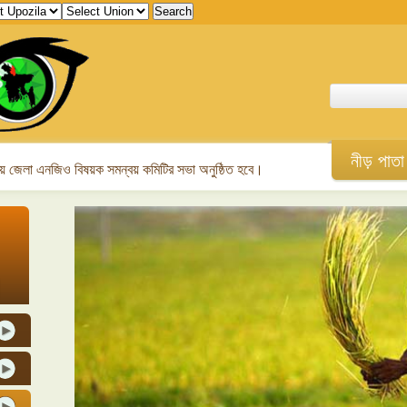
নীড় পাতা
 জেলা এনজিও বিষয়ক সমন্বয় কমিটির সভা অনুষ্ঠিত হবে।