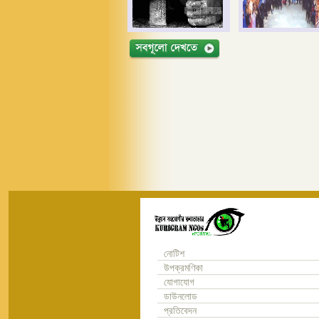
নোটিশ
উপক্রমণিকা
যোগাযোগ
ডাউনলোড
প্রতিবেদন