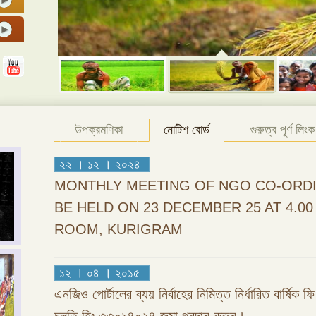
উপক্রমণিকা
নোটিশ বোর্ড
গুরুত্ব পূর্ণ লিংক
২২ । ১২ । ২০২৪
MONTHLY MEETING OF NGO CO-ORDI
BE HELD ON 23 DECEMBER 25 AT 4.0
ROOM, KURIGRAM
১২ । ০৪ । ২০১৫
এনজিও পোর্টালের ব্যয় নির্বাহের নিমিত্ত নির্ধারিত বার্ষিক 