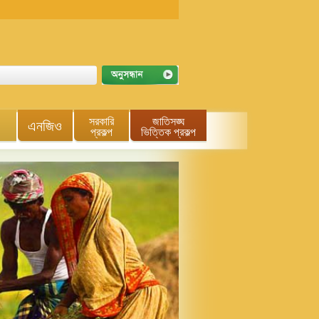
সরকারি
জাতিসঙ্ঘ
এনজিও
প্রকল্প
ভিত্তিক প্রকল্প