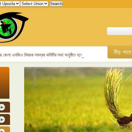
নীড় পাতা
 জেলা এনজিও বিষয়ক সমন্বয় কমিটির সভা অনুষ্ঠিত হবে।