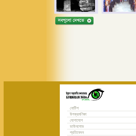
নোটিশ
উপক্রমণিকা
যোগাযোগ
ডাউনলোড
প্রতিবেদন