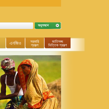
সরকারি
জাতিসঙ্ঘ
এনজিও
প্রকল্প
ভিত্তিক প্রকল্প