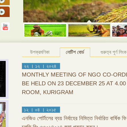
উপক্রমণিকা
নোটিশ বোর্ড
গুরুত্ব পূর্ণ লিংক
২২ । ১২ । ২০২৪
MONTHLY MEETING OF NGO CO-ORDI
BE HELD ON 23 DECEMBER 25 AT 4.0
ROOM, KURIGRAM
১২ । ০৪ । ২০১৫
এনজিও পোর্টালের ব্যয় নির্বাহের নিমিত্ত নির্ধারিত বার্ষিক 