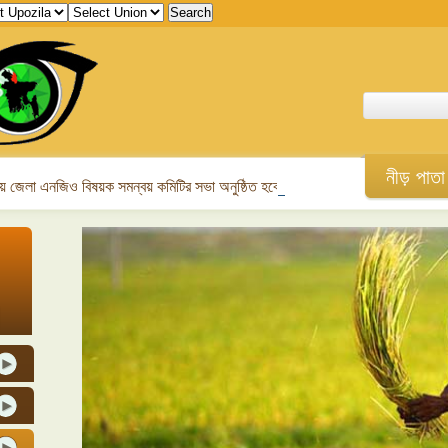
নীড় পাতা
 জেলা এনজিও বিষয়ক সমন্বয় কমিটির সভা অনুষ্ঠিত হবে।