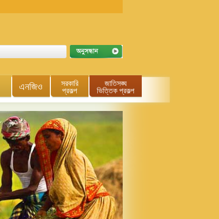
সরকারি
জাতিসঙ্ঘ
এনজিও
প্রকল্প
ভিত্তিক প্রকল্প