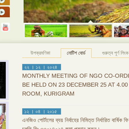
উপক্রমণিকা
নোটিশ বোর্ড
গুরুত্ব পূর্ণ লিংক
২২ । ১২ । ২০২৪
MONTHLY MEETING OF NGO CO-ORDI
BE HELD ON 23 DECEMBER 25 AT 4.0
ROOM, KURIGRAM
১২ । ০৪ । ২০১৫
এনজিও পোর্টালের ব্যয় নির্বাহের নিমিত্ত নির্ধারিত বার্ষিক 