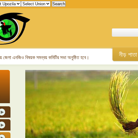
নীড় পাতা
 জেলা এনজিও বিষয়ক সমন্বয় কমিটির সভা অনুষ্ঠিত হবে।