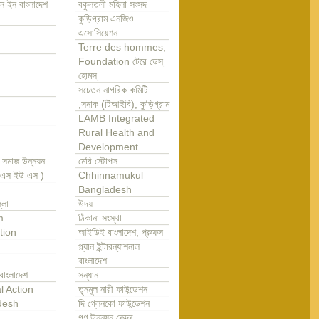
ন ইন বাংলাদেশ
বকুলতলী মহিলা সংসদ
কুড়িগ্রাম এনজিও
এসোসিয়েশন
Terre des hommes,
Foundation টেরে ডেস্
হোমস্
সচেতন নাগরিক কমিটি
,সনাক (টিআইবি), কুড়িগ্রাম
LAMB Integrated
Rural Health and
Development
া সমাজ উন্নয়ন
মেরি স্টোপস
এ এস ইউ এস )
Chhinnamukul
Bangladesh
্লা
উদয়
m
ঠিকানা সংস্থা
tion
আইডিই বাংলাদেশ, প্রুফস
প্ল্যান ইন্টারন্যাশনাল
বাংলাদেশ
বাংলাদেশ
সন্ধান
l Action
তৃনমূল নারী ফাউন্ডেশন
desh
দি গ্লেনকো ফাউন্ডেশন
গণ উন্নয়ন কেন্দ্র