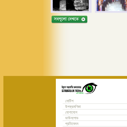
নোটিশ
উপক্রমণিকা
যোগাযোগ
ডাউনলোড
প্রতিবেদন