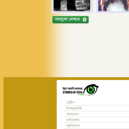
নোটিশ
উপক্রমণিকা
যোগাযোগ
ডাউনলোড
প্রতিবেদন