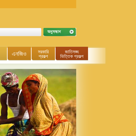
সরকারি
জাতিসঙ্ঘ
এনজিও
প্রকল্প
ভিত্তিক প্রকল্প