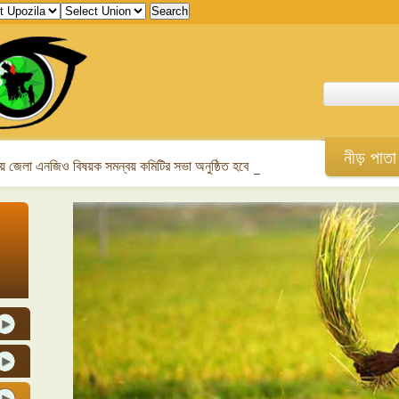
নীড় পাতা
 জেলা এনজিও বিষয়ক সমন্বয় কমিটির সভা অনুষ্ঠিত হবে।