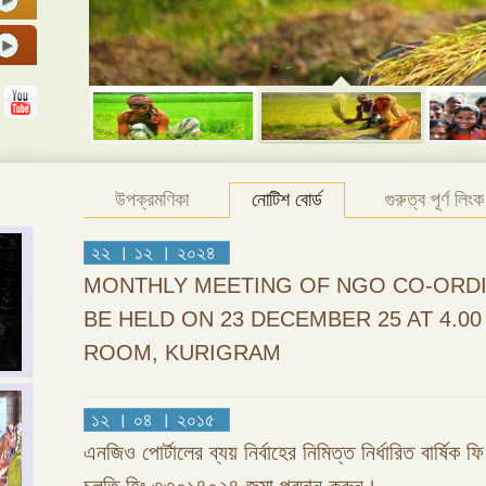
উপক্রমণিকা
নোটিশ বোর্ড
গুরুত্ব পূর্ণ লিংক
২২ । ১২ । ২০২৪
MONTHLY MEETING OF NGO CO-ORDI
BE HELD ON 23 DECEMBER 25 AT 4.0
ROOM, KURIGRAM
১২ । ০৪ । ২০১৫
এনজিও পোর্টালের ব্যয় নির্বাহের নিমিত্ত নির্ধারিত বার্ষিক 