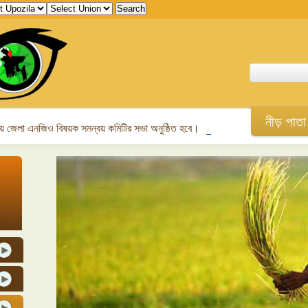
নীড় পাতা
 জেলা এনজিও বিষয়ক সমন্বয় কমিটির সভা অনুষ্ঠিত হবে।