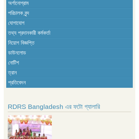
অর্গানোগ্রাম
পরিচালক বৃন্দ
যোগাযোগ
তথ্য প্রদানকারী কর্মকর্তা
নিয়োগ বিজ্ঞপ্তি
ডাউনলোড
নোটিশ
ত্রান
প্রতিবেদন
RDRS Bangladesh এর ফটো গ্যালারি