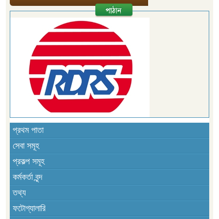
প্রথম পাতা
সেবা সমূহ
প্রকল্প সমূহ
কর্মকর্তা বৃন্দ
তথ্য
ফটোগ্যালারি