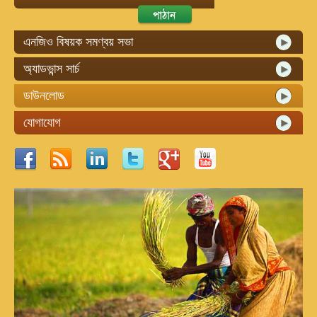
এনজিও বিষয়ক সমণ্বয় সভা
অ্যাডভান্স সার্চ
ডাউনলোড
যোগাযোগ