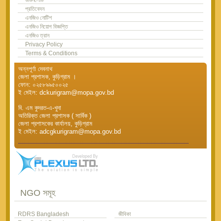
প্রতিবেদন
এনজিও নোটিশ
এনজিও নিয়োগ বিজ্ঞপ্তি
এনজিও ত্রান
Privacy Policy
Terms & Conditions
অন্নপূর্ণা দেবনাথ
জেলা প্রশাসক, কুড়িগ্রাম ।
ফোন: ০২৫৮৯৯৫০০২৫
ই মেইল: dckurigram@mopa.gov.bd
বি. এম কুদরত-এ-খুদা
অতিরিক্ত জেলা প্রশাসক ( সার্বিক )
জেলা প্রশাসকের কার্যালয়, কুড়িগ্রাম
ই মেইল: adcgkurigram@mopa.gov.bd
NGO সমূহ
RDRS Bangladesh
জীবিকা