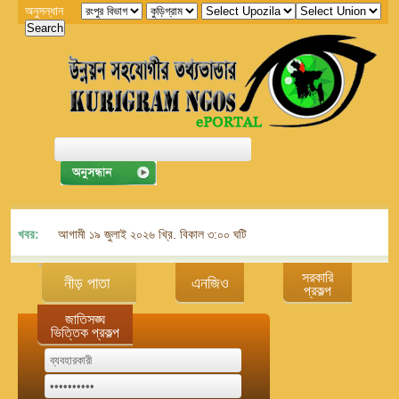
অনুসন্ধান
খবর:
আগামী ১৯ জুলাই ২০২৬ খ্রি. বিকাল ৩:০০ ঘটিকায় জেলা এনজিও বিষয়ক সমন্বয় কমিট
সরকারি
নীড় পাতা
এনজিও
প্রকল্প
জাতিসঙ্ঘ
ভিত্তিক প্রকল্প