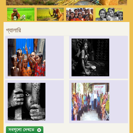
গ্যালারি