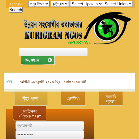
অনুসন্ধান
খবর:
আগামী ১৯ জুলাই ২০২৬ খ্রি. বিকাল ৩:০০ ঘটিকায় জেলা এনজিও বিষয়ক সমন্বয় কমিট
সরকারি
নীড় পাতা
এনজিও
প্রকল্প
জাতিসঙ্ঘ
ভিত্তিক প্রকল্প