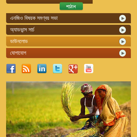
এনজিও বিষয়ক সমণ্বয় সভা
অ্যাডভান্স সার্চ
ডাউনলোড
যোগাযোগ