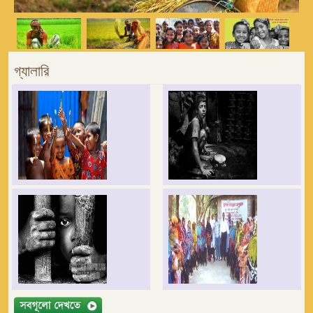
গ্যালারি