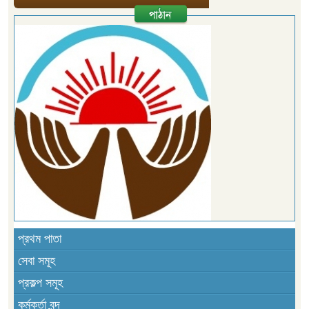
প্রথম পাতা
সেবা সমূহ
প্রকল্প সমূহ
কর্মকর্তা বৃন্দ