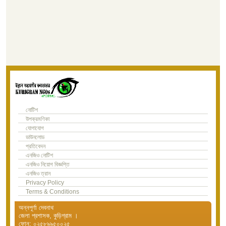
নোটিশ
উপক্রমণিকা
যোগাযোগ
ডাউনলোড
প্রতিবেদন
এনজিও নোটিশ
এনজিও নিয়োগ বিজ্ঞপ্তি
এনজিও ত্রান
Privacy Policy
Terms & Conditions
অন্নপূর্ণা দেবনাথ
জেলা প্রশাসক, কুড়িগ্রাম ।
ফোন: ০২৫৮৯৯৫০০২৫