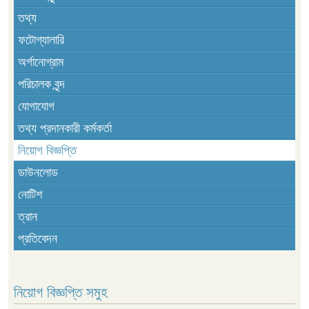
তথ্য
ফটোগ্যালারি
অর্গানোগ্রাম
পরিচালক বৃন্দ
যোগাযোগ
তথ্য প্রদানকারী কর্মকর্তা
নিয়োগ বিজ্ঞপ্তি
ডাউনলোড
নোটিশ
ত্রান
প্রতিবেদন
নিয়োগ বিজ্ঞপ্তি সমুহ