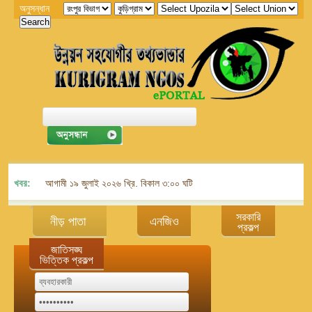
অনুসন্ধান
খবর:
আগামী ১৯ জুলাই ২০২৬ খ্রি. বিকাল ৩:০০ ঘটিকায় জেলা এনজিও বিষয়ক সমন্বয় কমিট
সরকারি
নীড় পাতা
এনজিও
প্রকল্প
জাতিসঙ্ঘ
ভিত্তিক প্রকল্প