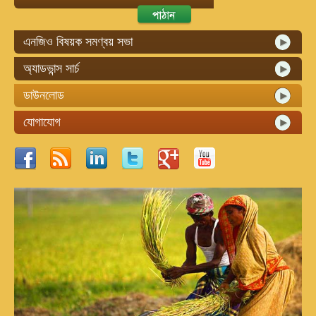
এনজিও বিষয়ক সমণ্বয় সভা
অ্যাডভান্স সার্চ
ডাউনলোড
যোগাযোগ