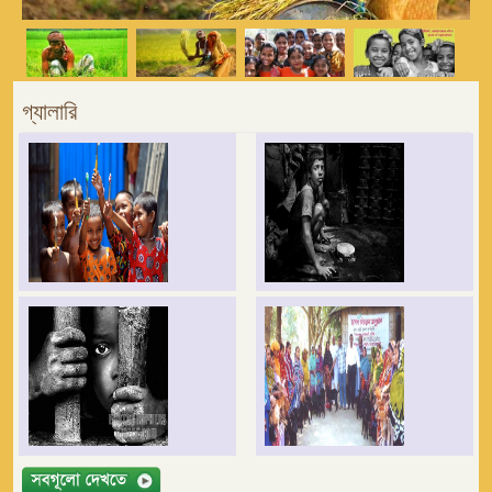
গ্যালারি