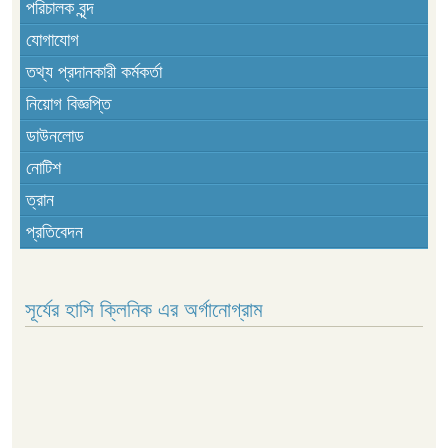
পরিচালক বৃন্দ
যোগাযোগ
তথ্য প্রদানকারী কর্মকর্তা
নিয়োগ বিজ্ঞপ্তি
ডাউনলোড
নোটিশ
ত্রান
প্রতিবেদন
সূর্যের হাসি ক্লিনিক এর অর্গানোগ্রাম