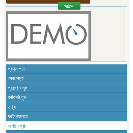
প্রথম পাতা
সেবা সমূহ
প্রকল্প সমূহ
কর্মকর্তা বৃন্দ
তথ্য
ফটোগ্যালারি
অর্গানোগ্রাম