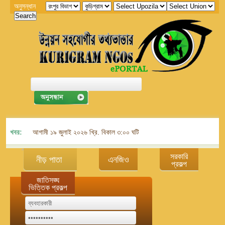
অনুসন্ধান
খবর:
আগামী ১৯ জুলাই ২০২৬ খ্রি. বিকাল ৩:০০ ঘটিকায় জেলা এনজিও বিষয়ক সমন্বয় কমিট
সরকারি
নীড় পাতা
এনজিও
প্রকল্প
জাতিসঙ্ঘ
ভিত্তিক প্রকল্প