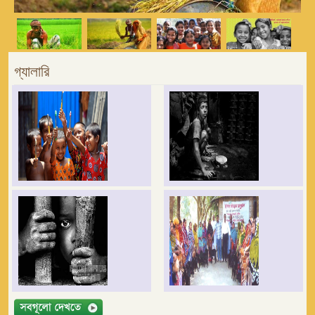
গ্যালারি