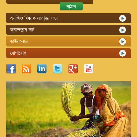
এনজিও বিষয়ক সমণ্বয় সভা
অ্যাডভান্স সার্চ
ডাউনলোড
যোগাযোগ