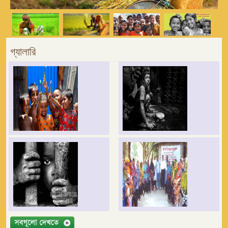
গ্যালারি