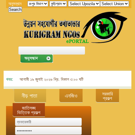
অনুসন্ধান
খবর:
আগামী ১৯ জুলাই ২০২৬ খ্রি. বিকাল ৩:০০ ঘটিকায় জেলা এনজিও বিষয়ক সমন্বয় কমিট
সরকারি
নীড় পাতা
এনজিও
প্রকল্প
জাতিসঙ্ঘ
ভিত্তিক প্রকল্প