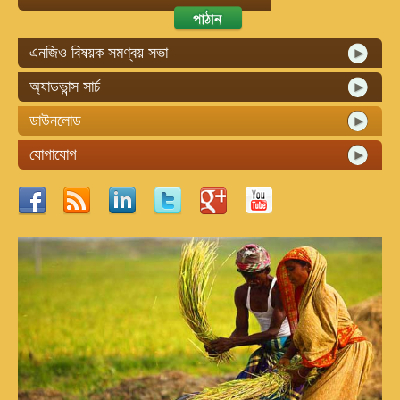
এনজিও বিষয়ক সমণ্বয় সভা
অ্যাডভান্স সার্চ
ডাউনলোড
যোগাযোগ