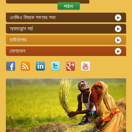
এনজিও বিষয়ক সমণ্বয় সভা
অ্যাডভান্স সার্চ
ডাউনলোড
যোগাযোগ