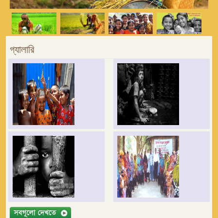
গ্যালারি