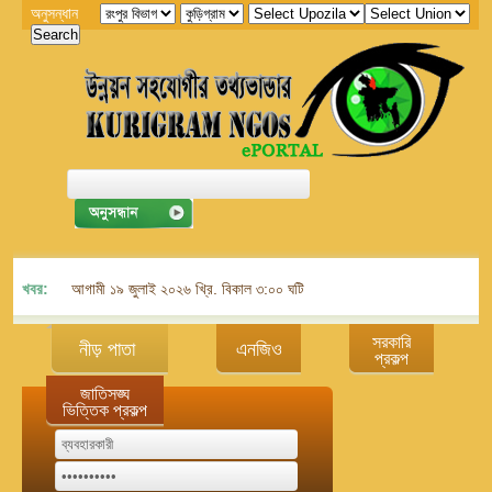
অনুসন্ধান
খবর:
আগামী ১৯ জুলাই ২০২৬ খ্রি. বিকাল ৩:০০ ঘটিকায় জেলা এনজিও বিষয়ক সমন্বয় কমিট
সরকারি
নীড় পাতা
এনজিও
প্রকল্প
জাতিসঙ্ঘ
ভিত্তিক প্রকল্প