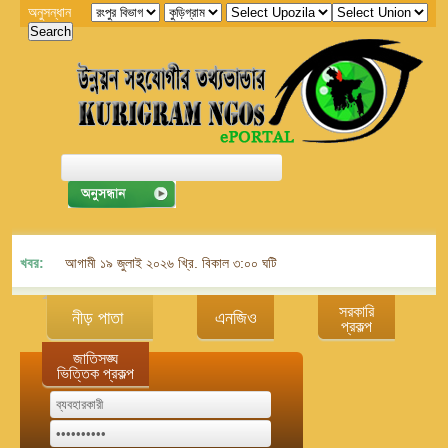
অনুসন্ধান
খবর:
আগামী ১৯ জুলাই ২০২৬ খ্রি. বিকাল ৩:০০ ঘটিকায় জেলা এনজিও বিষয়ক সমন্বয় কমিট
সরকারি
নীড় পাতা
এনজিও
প্রকল্প
জাতিসঙ্ঘ
ভিত্তিক প্রকল্প