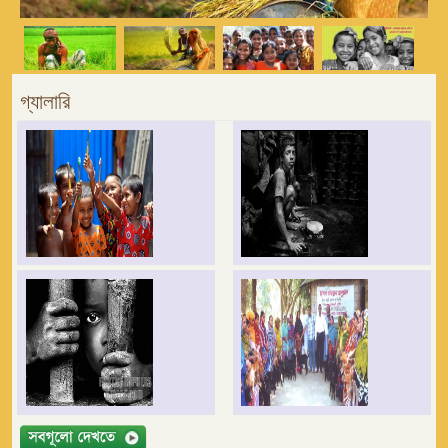
গ্যালারি