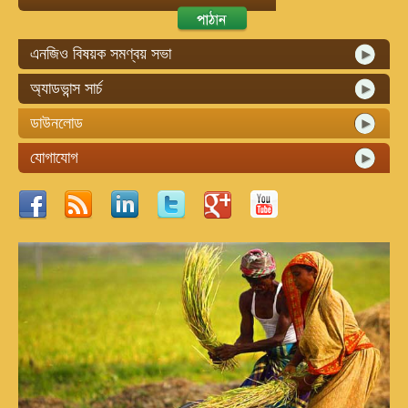
এনজিও বিষয়ক সমণ্বয় সভা
অ্যাডভান্স সার্চ
ডাউনলোড
যোগাযোগ