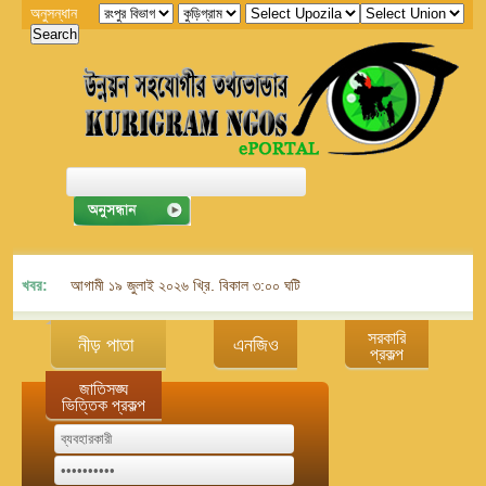
অনুসন্ধান
খবর:
আগামী ১৯ জুলাই ২০২৬ খ্রি. বিকাল ৩:০০ ঘটিকায় জেলা এনজিও বিষয়ক সমন্বয় কমিট
সরকারি
নীড় পাতা
এনজিও
প্রকল্প
জাতিসঙ্ঘ
ভিত্তিক প্রকল্প