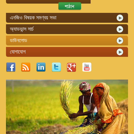
এনজিও বিষয়ক সমণ্বয় সভা
অ্যাডভান্স সার্চ
ডাউনলোড
যোগাযোগ