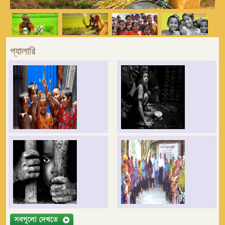
গ্যালারি