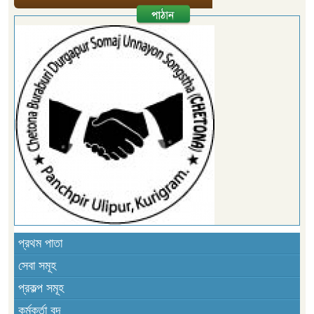
প্রথম পাতা
সেবা সমূহ
প্রকল্প সমূহ
কর্মকর্তা বৃন্দ