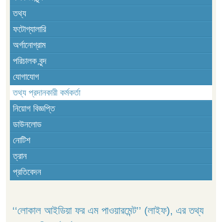
তথ্য
ফটোগ্যালারি
অর্গানোগ্রাম
পরিচালক বৃন্দ
যোগাযোগ
তথ্য প্রদানকারী কর্মকর্তা
নিয়োগ বিজ্ঞপ্তি
ডাউনলোড
নোটিশ
ত্রান
প্রতিবেদন
‘‘লোকাল আইডিয়া ফর এম পাওয়ারমেন্ট’’ (লাইফ), এর তথ্য