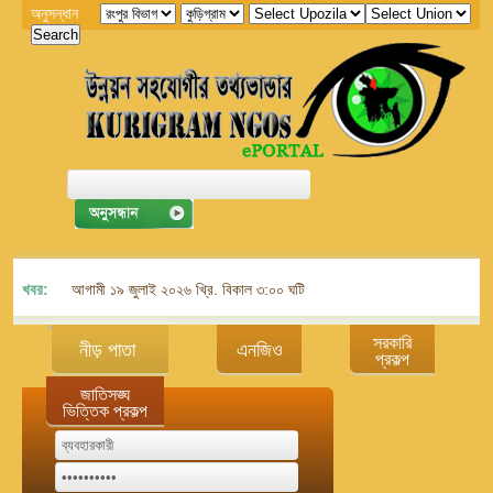
অনুসন্ধান
খবর:
আগামী ১৯ জুলাই ২০২৬ খ্রি. বিকাল ৩:০০ ঘটিকায় জেলা এনজিও বিষয়ক সমন্বয় কমিট
সরকারি
নীড় পাতা
এনজিও
প্রকল্প
জাতিসঙ্ঘ
ভিত্তিক প্রকল্প