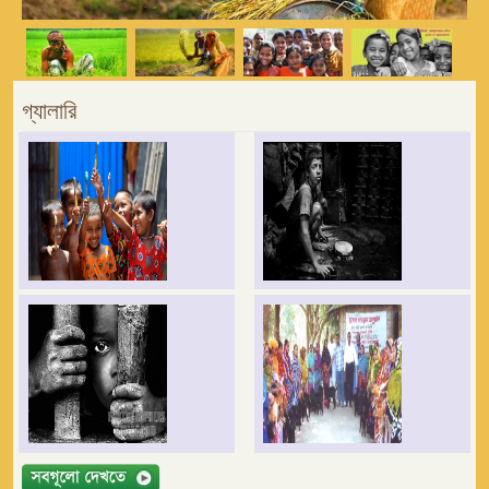
গ্যালারি