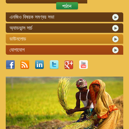
এনজিও বিষয়ক সমণ্বয় সভা
অ্যাডভান্স সার্চ
ডাউনলোড
যোগাযোগ