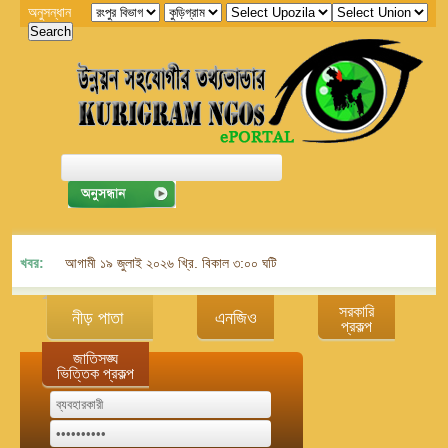
অনুসন্ধান
খবর:
আগামী ১৯ জুলাই ২০২৬ খ্রি. বিকাল ৩:০০ ঘটিকায় জেলা এনজিও বিষয়ক সমন্বয় কমিট
সরকারি
নীড় পাতা
এনজিও
প্রকল্প
জাতিসঙ্ঘ
ভিত্তিক প্রকল্প