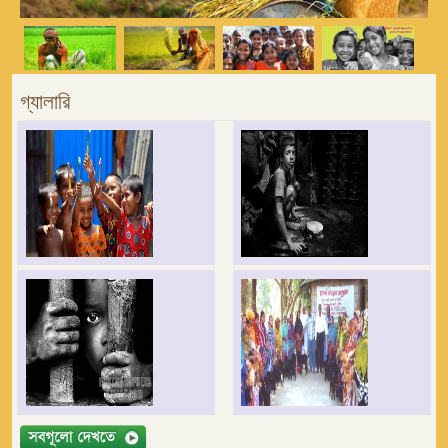
গ্যালারি