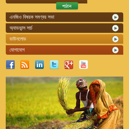
এনজিও বিষয়ক সমণ্বয় সভা
অ্যাডভান্স সার্চ
ডাউনলোড
যোগাযোগ