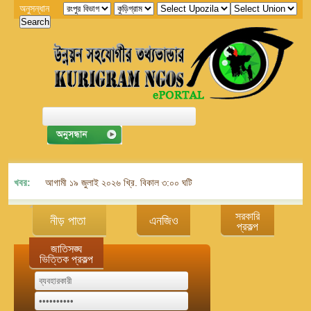
অনুসন্ধান
খবর:
আগামী ১৯ জুলাই ২০২৬ খ্রি. বিকাল ৩:০০ ঘটিকায় জেলা এনজিও বিষয়ক সমন্বয় কমিট
সরকারি
নীড় পাতা
এনজিও
প্রকল্প
জাতিসঙ্ঘ
ভিত্তিক প্রকল্প