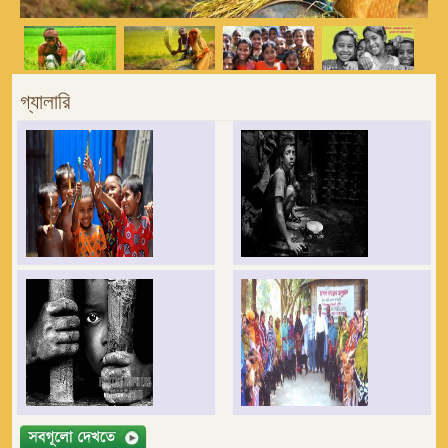
গ্যালারি