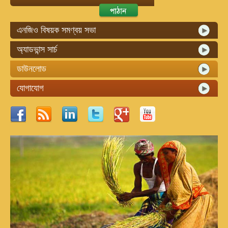
এনজিও বিষয়ক সমণ্বয় সভা
অ্যাডভান্স সার্চ
ডাউনলোড
যোগাযোগ