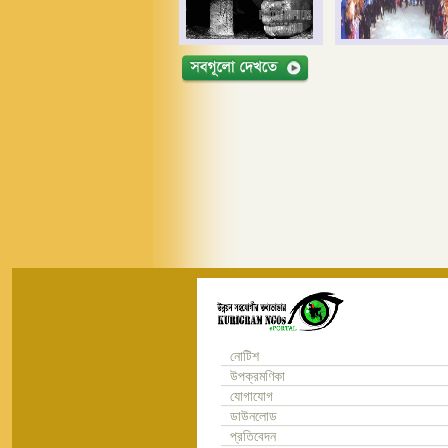
নোটিশ
উপক্রমণিকা
যোগাযোগ
ডাউনলোড
প্রতিবেদন