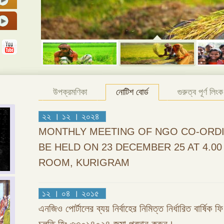
উপক্রমণিকা
নোটিশ বোর্ড
গুরুত্ব পূর্ণ লিংক
২২ । ১২ । ২০২৪
MONTHLY MEETING OF NGO CO-ORDI
BE HELD ON 23 DECEMBER 25 AT 4.0
ROOM, KURIGRAM
১২ । ০৪ । ২০১৫
এনজিও পোর্টালের ব্যয় নির্বাহের নিমিত্ত নির্ধারিত বার্ষিক 