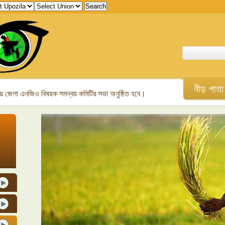
নীড় পাতা
 জেলা এনজিও বিষয়ক সমন্বয় কমিটির সভা অনুষ্ঠিত হবে।