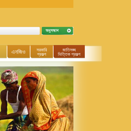
সরকারি
জাতিসঙ্ঘ
এনজিও
প্রকল্প
ভিত্তিক প্রকল্প