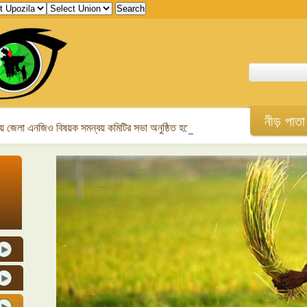
নীড় পাতা
 জেলা এনজিও বিষয়ক সমন্বয় কমিটির সভা অনুষ্ঠিত হবে।