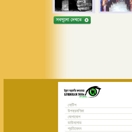
নোটিশ
উপক্রমণিকা
যোগাযোগ
ডাউনলোড
প্রতিবেদন