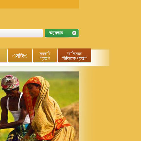
সরকারি
জাতিসঙ্ঘ
এনজিও
প্রকল্প
ভিত্তিক প্রকল্প