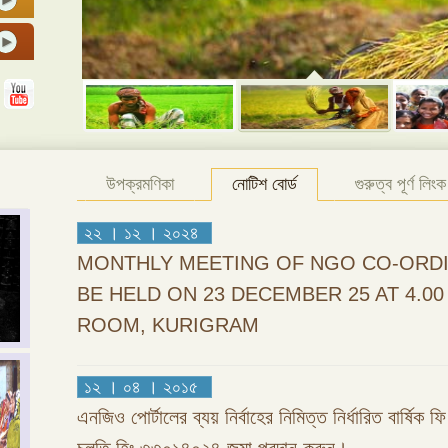
উপক্রমণিকা
নোটিশ বোর্ড
গুরুত্ব পূর্ণ লিংক
২২ । ১২ । ২০২৪
MONTHLY MEETING OF NGO CO-ORDI
BE HELD ON 23 DECEMBER 25 AT 4.0
ROOM, KURIGRAM
১২ । ০৪ । ২০১৫
এনজিও পোর্টালের ব্যয় নির্বাহের নিমিত্ত নির্ধারিত বার্ষিক 