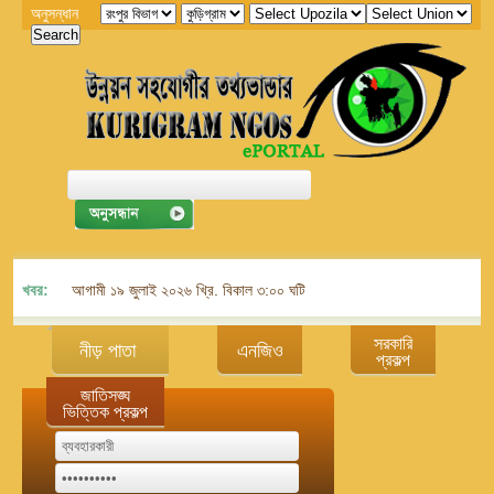
অনুসন্ধান
খবর:
আগামী ১৯ জুলাই ২০২৬ খ্রি. বিকাল ৩:০০ ঘটিকায় জেলা এনজিও বিষয়ক সমন্বয় কমিট
সরকারি
নীড় পাতা
এনজিও
প্রকল্প
জাতিসঙ্ঘ
ভিত্তিক প্রকল্প