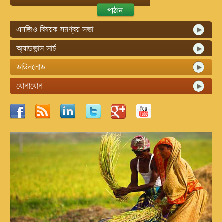
এনজিও বিষয়ক সমণ্বয় সভা
অ্যাডভান্স সার্চ
ডাউনলোড
যোগাযোগ