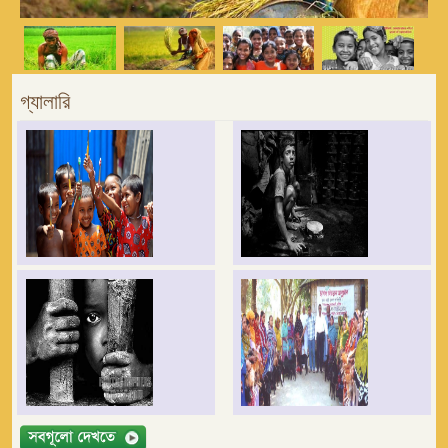
গ্যালারি