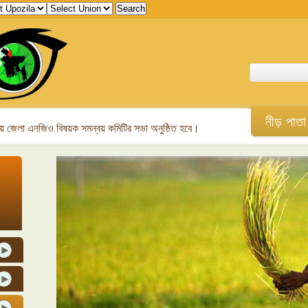
নীড় পাতা
 জেলা এনজিও বিষয়ক সমন্বয় কমিটির সভা অনুষ্ঠিত হবে।