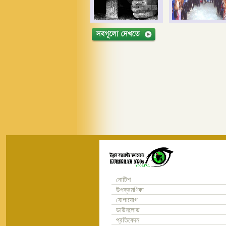
নোটিশ
উপক্রমণিকা
যোগাযোগ
ডাউনলোড
প্রতিবেদন