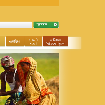
সরকারি
জাতিসঙ্ঘ
এনজিও
প্রকল্প
ভিত্তিক প্রকল্প