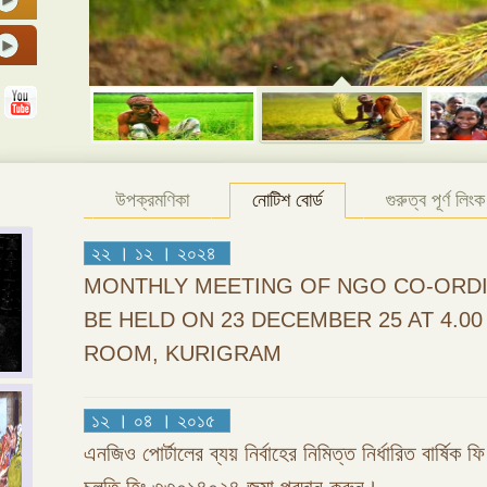
উপক্রমণিকা
নোটিশ বোর্ড
গুরুত্ব পূর্ণ লিংক
২২ । ১২ । ২০২৪
MONTHLY MEETING OF NGO CO-ORDI
BE HELD ON 23 DECEMBER 25 AT 4.0
ROOM, KURIGRAM
১২ । ০৪ । ২০১৫
এনজিও পোর্টালের ব্যয় নির্বাহের নিমিত্ত নির্ধারিত বার্ষিক 