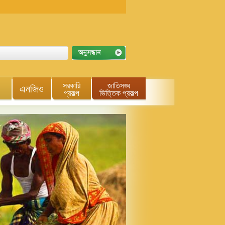
সরকারি
জাতিসঙ্ঘ
এনজিও
প্রকল্প
ভিত্তিক প্রকল্প