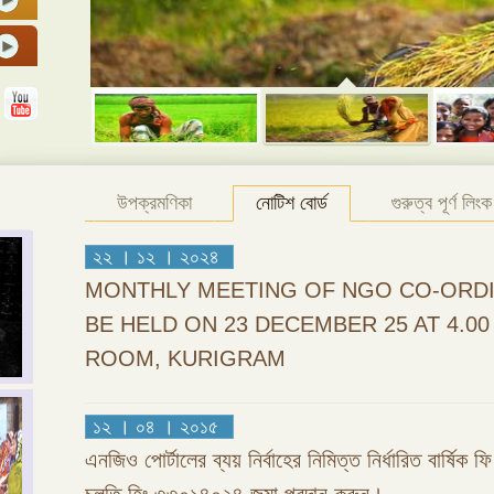
উপক্রমণিকা
নোটিশ বোর্ড
গুরুত্ব পূর্ণ লিংক
২২ । ১২ । ২০২৪
MONTHLY MEETING OF NGO CO-ORDI
BE HELD ON 23 DECEMBER 25 AT 4.0
ROOM, KURIGRAM
১২ । ০৪ । ২০১৫
এনজিও পোর্টালের ব্যয় নির্বাহের নিমিত্ত নির্ধারিত বার্ষিক 