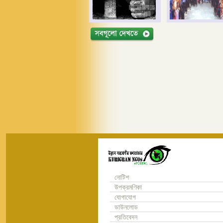
নোটিশ
উপক্রমণিকা
যোগাযোগ
ডাউনলোড
প্রতিবেদন