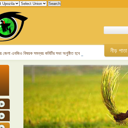
নীড় পাতা
 জেলা এনজিও বিষয়ক সমন্বয় কমিটির সভা অনুষ্ঠিত হবে।