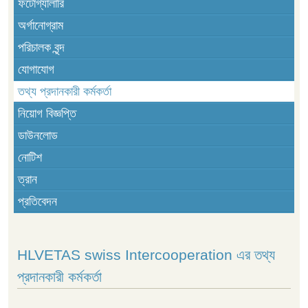
ফটোগ্যালারি
অর্গানোগ্রাম
পরিচালক বৃন্দ
যোগাযোগ
তথ্য প্রদানকারী কর্মকর্তা
নিয়োগ বিজ্ঞপ্তি
ডাউনলোড
নোটিশ
ত্রান
প্রতিবেদন
HLVETAS swiss Intercooperation এর তথ্য
প্রদানকারী কর্মকর্তা