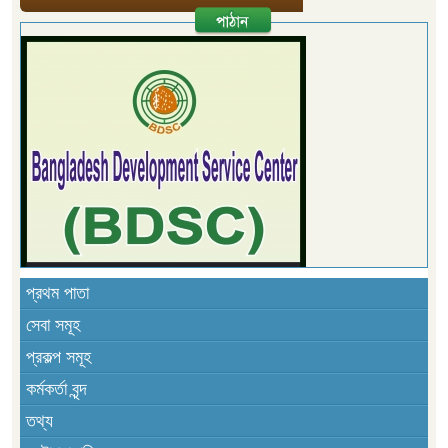
প্রথম পাতা
সেবা সমূহ
প্রকল্প সমূহ
কর্মকর্তা বৃন্দ
তথ্য