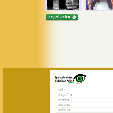
নোটিশ
উপক্রমণিকা
যোগাযোগ
ডাউনলোড
প্রতিবেদন