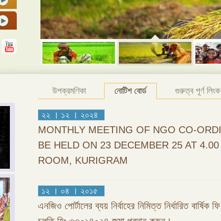
উপক্রমণিকা
নোটিশ বোর্ড
গুরুত্ব পূর্ণ লিংক
২২ । ১২ । ২০২৪
MONTHLY MEETING OF NGO CO-ORDI
BE HELD ON 23 DECEMBER 25 AT 4.0
ROOM, KURIGRAM
১২ । ০৪ । ২০১৫
এনজিও পোর্টালের ব্যয় নির্বাহের নিমিত্ত নির্ধারিত বার্ষিক 