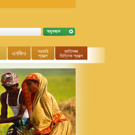
সরকারি
জাতিসঙ্ঘ
এনজিও
প্রকল্প
ভিত্তিক প্রকল্প