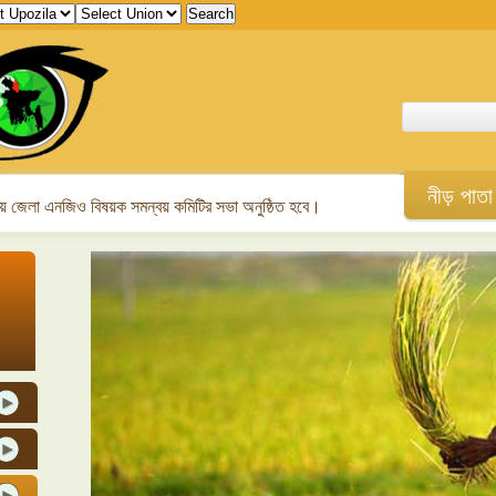
নীড় পাতা
 জেলা এনজিও বিষয়ক সমন্বয় কমিটির সভা অনুষ্ঠিত হবে।