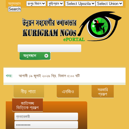
অনুসন্ধান
খবর:
আগামী ১৯ জুলাই ২০২৬ খ্রি. বিকাল ৩:০০ ঘটিকায় জেলা এনজিও বিষয়ক সমন্বয় কমিট
সরকারি
নীড় পাতা
এনজিও
প্রকল্প
জাতিসঙ্ঘ
ভিত্তিক প্রকল্প