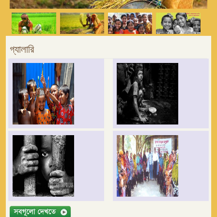
গ্যালারি