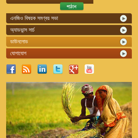
এনজিও বিষয়ক সমণ্বয় সভা
অ্যাডভান্স সার্চ
ডাউনলোড
যোগাযোগ