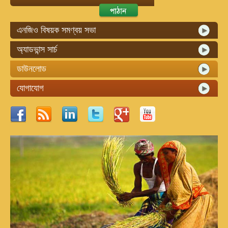
এনজিও বিষয়ক সমণ্বয় সভা
অ্যাডভান্স সার্চ
ডাউনলোড
যোগাযোগ