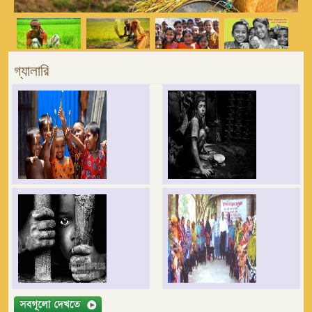
গ্যালারি