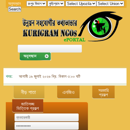
অনুসন্ধান
খবর:
আগামী ১৯ জুলাই ২০২৬ খ্রি. বিকাল ৩:০০ ঘটিকায় জেলা এনজিও বিষয়ক সমন্বয় কমিট
সরকারি
নীড় পাতা
এনজিও
প্রকল্প
জাতিসঙ্ঘ
ভিত্তিক প্রকল্প