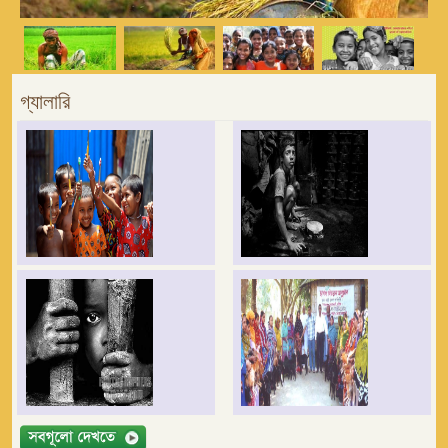
গ্যালারি