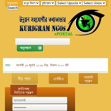
অনুসন্ধান
খবর:
আগামী ১৯ জুলাই ২০২৬ খ্রি. বিকাল ৩:০০ ঘটিকায় জেলা এনজিও বিষয়ক সমন্বয় কমিট
সরকারি
নীড় পাতা
এনজিও
প্রকল্প
জাতিসঙ্ঘ
ভিত্তিক প্রকল্প