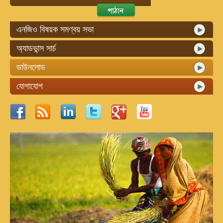
এনজিও বিষয়ক সমণ্বয় সভা
অ্যাডভান্স সার্চ
ডাউনলোড
যোগাযোগ