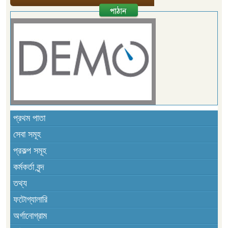
প্রথম পাতা
সেবা সমূহ
প্রকল্প সমূহ
কর্মকর্তা বৃন্দ
তথ্য
ফটোগ্যালারি
অর্গানোগ্রাম