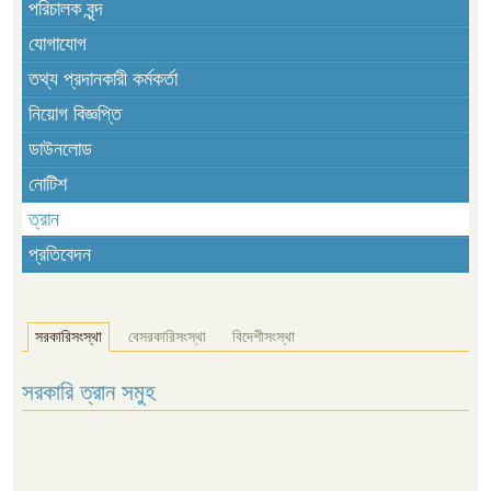
পরিচালক বৃন্দ
যোগাযোগ
তথ্য প্রদানকারী কর্মকর্তা
নিয়োগ বিজ্ঞপ্তি
ডাউনলোড
নোটিশ
ত্রান
প্রতিবেদন
সরকারিসংস্থা
বেসরকারিসংস্থা
বিদেশীসংস্থা
সরকারি ত্রান সমুহ