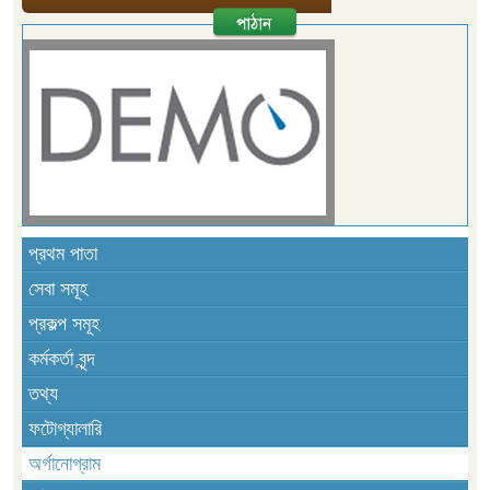
প্রথম পাতা
সেবা সমূহ
প্রকল্প সমূহ
কর্মকর্তা বৃন্দ
তথ্য
ফটোগ্যালারি
অর্গানোগ্রাম