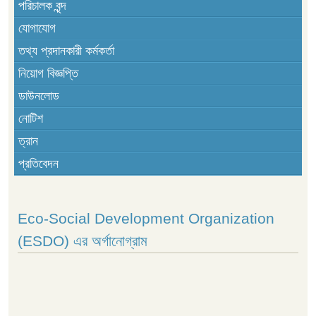
পরিচালক বৃন্দ
যোগাযোগ
তথ্য প্রদানকারী কর্মকর্তা
নিয়োগ বিজ্ঞপ্তি
ডাউনলোড
নোটিশ
ত্রান
প্রতিবেদন
Eco-Social Development Organization
(ESDO) এর অর্গানোগ্রাম