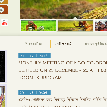
উপক্রমণিকা
নোটিশ বোর্ড
গুরুত্ব পূর্ণ লিংক
২২ । ১২ । ২০২৪
MONTHLY MEETING OF NGO CO-ORDI
BE HELD ON 23 DECEMBER 25 AT 4.0
ROOM, KURIGRAM
১২ । ০৪ । ২০১৫
এনজিও পোর্টালের ব্যয় নির্বাহের নিমিত্ত নির্ধারিত বার্ষিক 