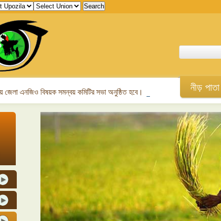
নীড় পাতা
 জেলা এনজিও বিষয়ক সমন্বয় কমিটির সভা অনুষ্ঠিত হবে।