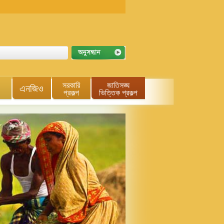
সরকারি
জাতিসঙ্ঘ
এনজিও
প্রকল্প
ভিত্তিক প্রকল্প