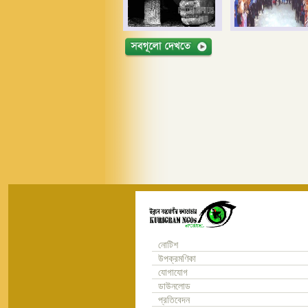
নোটিশ
উপক্রমণিকা
যোগাযোগ
ডাউনলোড
প্রতিবেদন