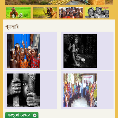
গ্যালারি