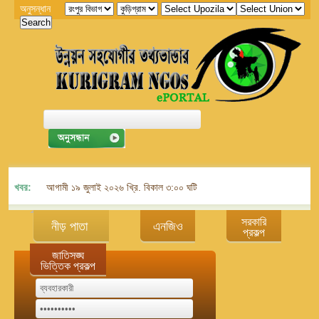
অনুসন্ধান
খবর:
আগামী ১৯ জুলাই ২০২৬ খ্রি. বিকাল ৩:০০ ঘটিকায় জেলা এনজিও বিষয়ক সমন্বয় কমিট
সরকারি
নীড় পাতা
এনজিও
প্রকল্প
জাতিসঙ্ঘ
ভিত্তিক প্রকল্প