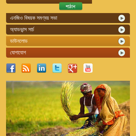
এনজিও বিষয়ক সমণ্বয় সভা
অ্যাডভান্স সার্চ
ডাউনলোড
যোগাযোগ